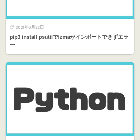
2021年3月22日
pip3 install psutilでlzmaがインポートできずエラ
ー